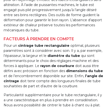
altération. À l’aide de puissantes machines, le tube est
engagé puis plié progressivement jusqu’à l’angle désiré
entre ses brins rectilignes. Des outils de forme guident la
déformation pour garantir le bon rayon. L’absence d’apport
extérieur de chaleur préserve toutes les performances
mécaniques du tube.
FACTEURS À PRENDRE EN COMPTE
Pour un
cintrage tube rectangulaire
optimal, plusieurs
paramètres sont à considérer avec soin. Il y a, par exemple,
l’épaisseur, la largeur et le
diamètre du tube
qui sont
déterminants pour le choix des réglages machine et des
forces à appliquer. Le
rayon de courbure
doit aussi être
défini avec précision en fonction des
dimensions du tube
et de l’encombrement disponible sur site. Enfin,
l’angle de
cintrage
doit tenir compte des longueurs finales de tube
souhaitées de part et d’autre de la courbure.
Particularité supplémentaire pour le tube rectangulaire, il y
a une caractéristique en plus à prendre en considération.
Nous avons possibilité de cintrer le tube à chant ou à plat.