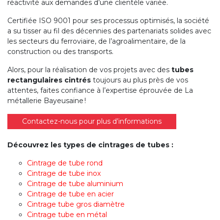
réactivité aux demandes d’une clientèle variée.
Certifiée ISO 9001 pour ses processus optimisés, la société
a su tisser au fil des décennies des partenariats solides avec
les secteurs du ferroviaire, de l’agroalimentaire, de la
construction ou des transports.
Alors, pour la réalisation de vos projets avec des
tubes
rectangulaires
cintrés
toujours au plus près de vos
attentes, faites confiance à l’expertise éprouvée de La
métallerie Bayeusaine !
Contactez-nous pour plus d’informations
Découvrez les types de cintrages de tubes :
Cintrage de tube rond
Cintrage de tube inox
Cintrage de tube aluminium
Cintrage de tube en acier
Cintrage tube gros diamètre
Cintrage tube en métal