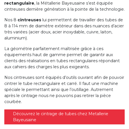
rectangulaire
, la Métallerie Bayeusaine s’est équipée
cintreuses dernière génération à la pointe de la technologie.
Nos 8
cintreuses
lui permettent de travailler des tubes de
8 à 114 mm de diamètre extérieur dans des nuances d’acier
très variées (acier doux, acier inoxydable, cuivre, laiton,
aluminium).
La géométrie parfaitement maîtrisée grâce à ces
équipements haut de gamme permet de garantir aux
clients des réalisations en tubes rectangulaires répondant
aux cahiers des charges les plus exigeants.
Nos cintreuses sont équipés d’outils ouvrant afin de pouvoir
cintrer le tube rectangulaire et carré. Il faut une machine
spéciale le permettant ainsi que l’outillage. Autrement
après le cintrage nous ne pouvons pas retirer la pièce
courbée.
Découvrez le cintrage de tubes chez Metallerie
Bayeusaine