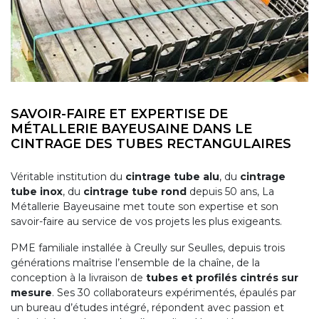
SAVOIR-FAIRE ET EXPERTISE DE
MÉTALLERIE BAYEUSAINE DANS LE
CINTRAGE DES TUBES RECTANGULAIRES
Véritable institution du
cintrage tube alu
, du
cintrage
tube inox
, du
cintrage tube rond
depuis 50 ans, La
Métallerie Bayeusaine met toute son expertise et son
savoir-faire au service de vos projets les plus exigeants.
PME familiale installée à Creully sur Seulles, depuis trois
générations maîtrise l’ensemble de la chaîne, de la
conception à la livraison de
tubes et profilés cintrés sur
mesure
. Ses 30 collaborateurs expérimentés, épaulés par
un bureau d’études intégré, répondent avec passion et