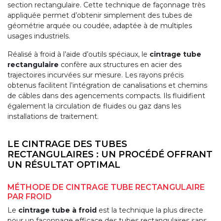
INDUSTRIELLE
section rectangulaire. Cette technique de façonnage très
appliquée permet d’obtenir simplement des tubes de
géométrie arquée ou coudée, adaptée à de multiples
MÉCANO
usages industriels.
SOUDURE
Réalisé à froid à l’aide d’outils spéciaux, le
cintrage tube
NOS
rectangulaire
confère aux structures en acier des
RÉALISATIONS
trajectoires incurvées sur mesure. Les rayons précis
obtenus facilitent l’intégration de canalisations et chemins
de câbles dans des agencements compacts. Ils fluidifient
également la circulation de fluides ou gaz dans les
installations de traitement.
LE CINTRAGE DES TUBES
RECTANGULAIRES : UN PROCÉDÉ OFFRANT
UN RÉSULTAT OPTIMAL
MÉTHODE DE CINTRAGE TUBE RECTANGULAIRE
PAR FROID
Le
cintrage tube à froid
est la technique la plus directe
pour un façonnage efficace des tubes rectangulaires sans