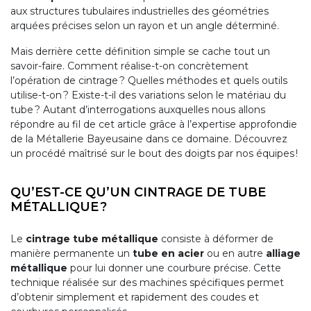
INDUSTRIELLE
aux structures tubulaires industrielles des géométries
arquées précises selon un rayon et un angle déterminé.
MÉCANO
Mais derrière cette définition simple se cache tout un
SOUDURE
savoir-faire. Comment réalise-t-on concrètement
l’opération de cintrage ? Quelles méthodes et quels outils
NOS
utilise-t-on ? Existe-t-il des variations selon le matériau du
RÉALISATIONS
tube ? Autant d’interrogations auxquelles nous allons
répondre au fil de cet article grâce à l’expertise approfondie
de la Métallerie Bayeusaine dans ce domaine. Découvrez
un procédé maîtrisé sur le bout des doigts par nos équipes !
QU’EST-CE QU’UN CINTRAGE DE TUBE
MÉTALLIQUE ?
Le
cintrage tube métallique
consiste à déformer de
manière permanente un
tube en acier
ou en autre
alliage
métallique
pour lui donner une courbure précise. Cette
technique réalisée sur des machines spécifiques permet
d’obtenir simplement et rapidement des coudes et