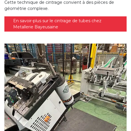
Cette technique de cintrage convient à des pièces de
géométrie complexe.
En savoir-plus sur le cintrage de tubes chez
Metallerie Bayeusaine