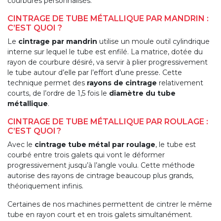
courbures personnalisés.
CINTRAGE DE TUBE MÉTALLIQUE PAR MANDRIN :
C’EST QUOI ?
Le
cintrage par mandrin
utilise un moule outil cylindrique
interne sur lequel le tube est enfilé. La matrice, dotée du
rayon de courbure désiré, va servir à plier progressivement
le tube autour d’elle par l’effort d’une presse. Cette
technique permet des
rayons de cintrage
relativement
courts, de l’ordre de 1,5 fois le
diamètre du tube
métallique
.
CINTRAGE DE TUBE MÉTALLIQUE PAR ROULAGE :
C’EST QUOI ?
Avec le
cintrage tube métal par roulage
, le tube est
courbé entre trois galets qui vont le déformer
progressivement jusqu’à l’angle voulu. Cette méthode
autorise des rayons de cintrage beaucoup plus grands,
théoriquement infinis.
Certaines de nos machines permettent de cintrer le même
tube en rayon court et en trois galets simultanément.