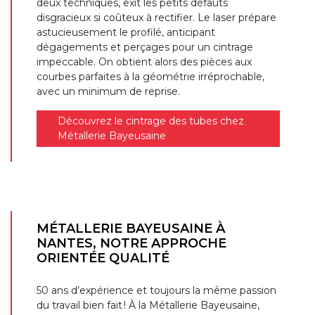
deux techniques, exit les petits défauts
disgracieux si coûteux à rectifier. Le laser prépare
astucieusement le profilé, anticipant
dégagements et perçages pour un cintrage
impeccable. On obtient alors des pièces aux
courbes parfaites à la géométrie irréprochable,
avec un minimum de reprise.
Découvrez le cintrage des tubes chez
Métallerie Bayeusaine
MÉTALLERIE BAYEUSAINE À
NANTES, NOTRE APPROCHE
ORIENTÉE QUALITÉ
50 ans d’expérience et toujours la même passion
du travail bien fait ! À la Métallerie Bayeusaine,