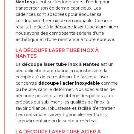
Nantes
jouent sur les longueurs d’onde pour
transpercer son épiderme capricieux. Les
cadences sont adaptées pour épouser sa
conductivité thermique remarquable. Comme
résultat, grâce à la
découpe laser tube aluminium
nous avons des composants aériens d’une
esthétique et d’une résistance à toute épreuve.
LA DÉCOUPE LASER TUBE INOX À
NANTES
La
découpe laser tube inox à Nantes
est un
peu délicate étant donné la robustesse et la
complexité de ce matériau. Le faisceau laser
concentré
découpe l’acier inoxydable
comme
du beurre, sans le déformer. Nos spécialistes de
découpe peuvent ainsi obtenir des pièces ultra
précises qui subliment les qualités de l’inox, à
savoir brillance, robustesse et facilité d’entretien.
Les réalisations servent généralement dans
l’agroalimentaire ou le secteur médical.
LA DÉCOUPE LASER TUBE ACIER À