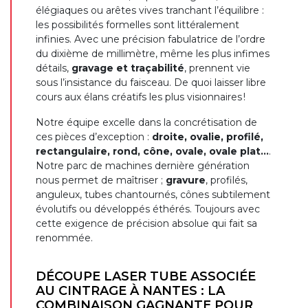
élégiaques ou arêtes vives tranchant l’équilibre :
les possibilités formelles sont littéralement
infinies. Avec une précision fabulatrice de l’ordre
du dixième de millimètre, même les plus infimes
détails,
gravage et traçabilité
, prennent vie
sous l’insistance du faisceau. De quoi laisser libre
cours aux élans créatifs les plus visionnaires !
Notre équipe excelle dans la concrétisation de
ces pièces d’exception :
droite, ovalie, profilé,
rectangulaire, rond, cône, ovale, ovale plat…
.
Notre parc de machines dernière génération
nous permet de maîtriser ;
gravure
, profilés,
anguleux, tubes chantournés, cônes subtilement
évolutifs ou développés éthérés. Toujours avec
cette exigence de précision absolue qui fait sa
renommée.
DÉCOUPE LASER TUBE ASSOCIÉE
AU CINTRAGE À NANTES : LA
COMBINAISON GAGNANTE POUR