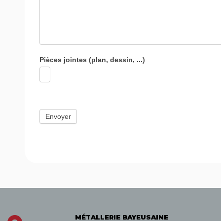
Pièces jointes (plan, dessin, ...)
Envoyer
MÉTALLERIE BAYEUSAINE