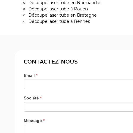
Découpe laser tube en Normandie
Découpe laser tube à Rouen
Découpe laser tube en Bretagne
Découpe laser tube à Rennes
CONTACTEZ-NOUS
Email
*
Contact
-
Découpe
Société
*
laser
Message
*