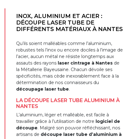
INOX, ALUMINIUM ET ACIER :
DÉCOUPE LASER TUBE DE
DIFFÉRENTS MATÉRIAUX À NANTES
Qu’ils soient malléables comme l’aluminium,
robustes tels l’inox ou encore dociles à l’image de
l’acier, aucun métal ne résiste longtemps aux
assauts des rayons
laser cintrage à Nantes
de
la Métallerie Bayeusaine. Chacun dévoile ses
spécificités, mais cède inexorablement face à la
détermination de nos connaisseurs du
découpage laser tube
.
LA DÉCOUPE LASER TUBE ALUMINIUM À
NANTES
L’aluminium, léger et malléable, est facile à
travailler grâce à l’utilisation de notre
logiciel de
découpe
. Malgré son pouvoir réfléchissant, nos
artisans de
découpe laser tube d’aluminium à